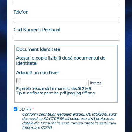
Telefon
Cod Numeric Personal
Document Identitate
Atașați o copie lizibilă după documentul de
identitate.
Adaugă un nou fișier
Fişierele trebuie să fie mai mici decât
2 MB
.
Tipuri de fișiere permise:
pdf jpeg jpg tiff png
.
GDPR
*
Conform cerințelor Regulamentului UE 679/2016, sunt
de acord ca SC CTCE SA să colecteze si să prelucreze
datele din formular în scopurile enunțate în secțiunea
Informare GDPR.